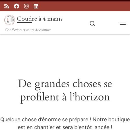
Passer au contenu
Coudre à 4 mains
Search
Me
Confection et cours de couture
De grandes choses se
profilent à l’horizon
Quelque chose d’énorme se prépare ! Notre boutique
est en chantier et sera bientôt lancée !